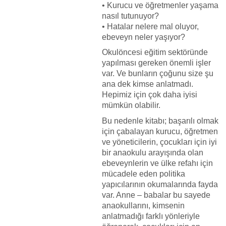
• Kurucu ve öğretmenler yaşama
nasıl tutunuyor?
• Hatalar nelere mal oluyor,
ebeveyn neler yaşıyor?
Okulöncesi eğitim sektöründe
yapılması gereken önemli işler
var. Ve bunların çoğunu size şu
ana dek kimse anlatmadı.
Hepimiz için çok daha iyisi
mümkün olabilir.
Bu nedenle kitabı; başarılı olmak
için çabalayan kurucu, öğretmen
ve yöneticilerin, çocukları için iyi
bir anaokulu arayışında olan
ebeveynlerin ve ülke refahı için
mücadele eden politika
yapıcılarının okumalarında fayda
var. Anne – babalar bu sayede
anaokullarını, kimsenin
anlatmadığı farklı yönleriyle