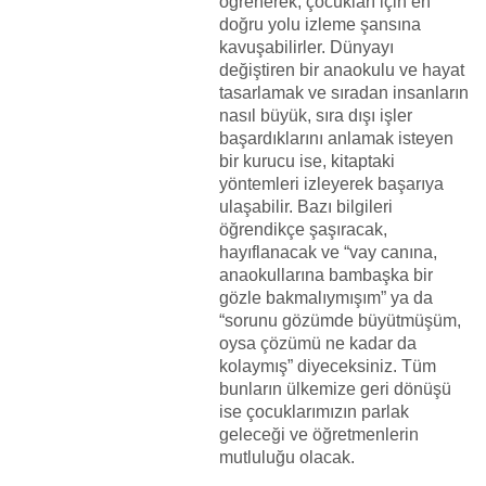
öğrenerek, çocukları için en
doğru yolu izleme şansına
kavuşabilirler. Dünyayı
değiştiren bir anaokulu ve hayat
tasarlamak ve sıradan insanların
nasıl büyük, sıra dışı işler
başardıklarını anlamak isteyen
bir kurucu ise, kitaptaki
yöntemleri izleyerek başarıya
ulaşabilir. Bazı bilgileri
öğrendikçe şaşıracak,
hayıflanacak ve “vay canına,
anaokullarına bambaşka bir
gözle bakmalıymışım” ya da
“sorunu gözümde büyütmüşüm,
oysa çözümü ne kadar da
kolaymış” diyeceksiniz. Tüm
bunların ülkemize geri dönüşü
ise çocuklarımızın parlak
geleceği ve öğretmenlerin
mutluluğu olacak.