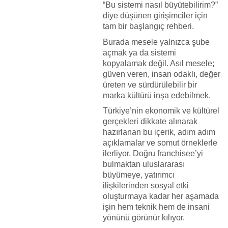
“Bu sistemi nasıl büyütebilirim?”
diye düşünen girişimciler için
tam bir başlangıç rehberi.
Burada mesele yalnızca şube
açmak ya da sistemi
kopyalamak değil. Asıl mesele;
güven veren, insan odaklı, değer
üreten ve sürdürülebilir bir
marka kültürü inşa edebilmek.
Türkiye’nin ekonomik ve kültürel
gerçekleri dikkate alınarak
hazırlanan bu içerik, adım adım
açıklamalar ve somut örneklerle
ilerliyor. Doğru franchisee’yi
bulmaktan uluslararası
büyümeye, yatırımcı
ilişkilerinden sosyal etki
oluşturmaya kadar her aşamada
işin hem teknik hem de insani
yönünü görünür kılıyor.