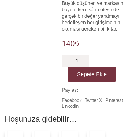
Büyük düşünen ve markasını
büyütürken, kârın ötesinde
gerçek bir değer yaratmayı
hedefleyen her girişimcinin
okuması gereken bir kitap.
140
₺
Franchise
Vermek
adet
Sepete Ekle
Paylaş:
Facebook
Twitter X
Pinterest
LinkedIn
Hoşunuza gidebilir…