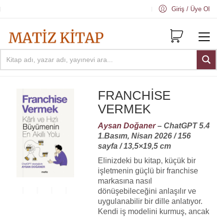
Giriş / Üye Ol
FRANCHISE
VERMEK
Aysan Doğaner
– ChatGPT 5.4
1.Basım, Nisan 2026 / 156
sayfa / 13,5×19,5 cm
Elinizdeki bu kitap, küçük bir
işletmenin güçlü bir franchise
markasına nasıl
dönüşebileceğini anlaşılır ve
uygulanabilir bir dille anlatıyor.
Kendi iş modelini kurmuş, ancak