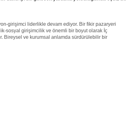
n-girişimci liderlikle devam ediyor. Bir fikir pazaryeri
k-sosyal girişimcilik ve önemli bir boyut olarak İç
r. Bireysel ve kurumsal anlamda sürdürülebilir bir