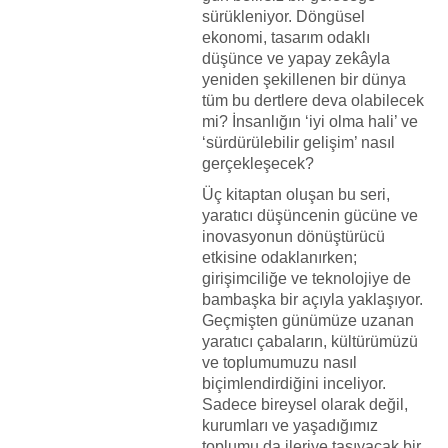
sürükleniyor. Döngüsel
ekonomi, tasarım odaklı
düşünce ve yapay zekâyla
yeniden şekillenen bir dünya
tüm bu dertlere deva olabilecek
mi? İnsanlığın ‘iyi olma hali’ ve
‘sürdürülebilir gelişim’ nasıl
gerçekleşecek?
Üç kitaptan oluşan bu seri,
yaratıcı düşüncenin gücüne ve
inovasyonun dönüştürücü
etkisine odaklanırken;
girişimciliğe ve teknolojiye de
bambaşka bir açıyla yaklaşıyor.
Geçmişten günümüze uzanan
yaratıcı çabaların, kültürümüzü
ve toplumumuzu nasıl
biçimlendirdiğini inceliyor.
Sadece bireysel olarak değil,
kurumları ve yaşadığımız
toplumu da ileriye taşıyacak bir