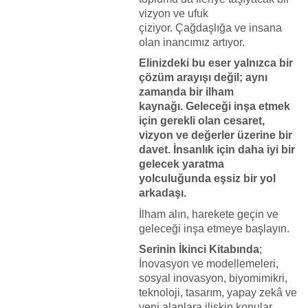
vizyon ve ufuk
çiziyor. Çağdaşlığa ve insana
olan inancımız artıyor.
Elinizdeki bu eser yalnızca bir
çözüm arayışı değil; aynı
zamanda bir ilham
kaynağı. Geleceği inşa etmek
için gerekli olan cesaret,
vizyon ve değerler üzerine bir
davet. İnsanlık için daha iyi bir
gelecek yaratma
yolculuğunda eşsiz bir yol
arkadaşı.
İlham alın, harekete geçin ve
geleceği inşa etmeye başlayın.
Serinin İkinci Kitabında
;
İnovasyon ve modellemeleri,
sosyal inovasyon, biyomimikri,
teknoloji, tasarım, yapay zekâ ve
yeni alanlara ilişkin konular